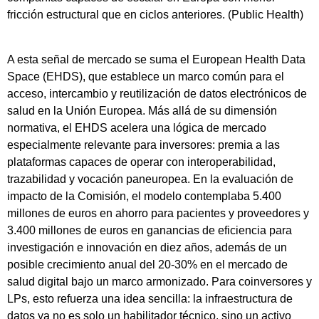
fricción estructural que en ciclos anteriores. (Public Health)
A esta señal de mercado se suma el European Health Data
Space (EHDS), que establece un marco común para el
acceso, intercambio y reutilización de datos electrónicos de
salud en la Unión Europea. Más allá de su dimensión
normativa, el EHDS acelera una lógica de mercado
especialmente relevante para inversores: premia a las
plataformas capaces de operar con interoperabilidad,
trazabilidad y vocación paneuropea. En la evaluación de
impacto de la Comisión, el modelo contemplaba 5.400
millones de euros en ahorro para pacientes y proveedores y
3.400 millones de euros en ganancias de eficiencia para
investigación e innovación en diez años, además de un
posible crecimiento anual del 20-30% en el mercado de
salud digital bajo un marco armonizado. Para coinversores y
LPs, esto refuerza una idea sencilla: la infraestructura de
datos ya no es solo un habilitador técnico, sino un activo